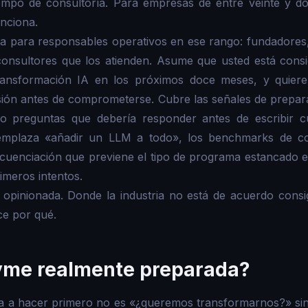
iempo de consultoría. Para empresas de entre veinte y do
nciona.
ita para responsables operativos en ese rango: fundadores
consultores que los atienden. Asume que usted está cons
ansformación IA en los próximos doce meses, y quiere
sión antes de comprometerse. Cubre las señales de prepar
ro preguntas que debería responder antes de escribir cu
mplaza «añadir un LLM a todo», los benchmarks de co
cuenciación que previene el tipo de programa estancado e
imeros intentos.
 opinionada. Donde la industria no está de acuerdo consi
ce por qué.
yme realmente preparada?
a a hacer primero no es «¿queremos transformarnos?» si