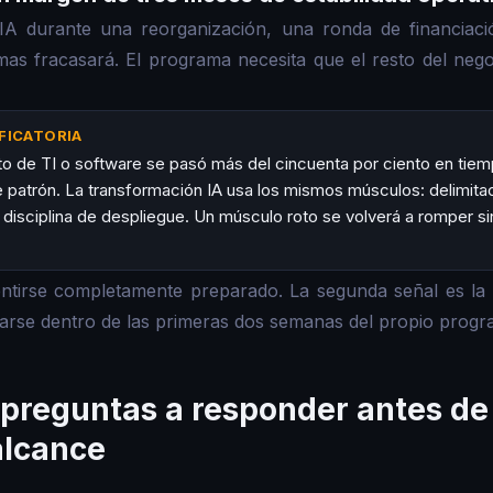
IA durante una reorganización, una ronda de financiac
mas fracasará. El programa necesita que el resto del neg
FICATORIA
cto de TI o software se pasó más del cincuenta por ciento en tie
 patrón. La transformación IA usa los mismos músculos: delimitac
 disciplina de despliegue. Un músculo roto se volverá a romper si
ntirse completamente preparado. La segunda señal es la 
rse dentro de las primeras dos semanas del propio progr
 preguntas a responder antes de 
alcance