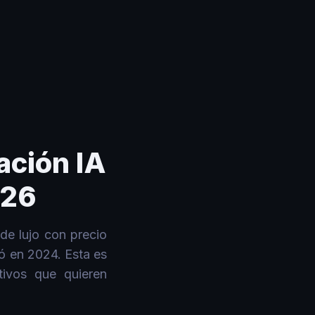
ación IA
026
de lujo con precio
ó en 2024. Esta es
tivos que quieren