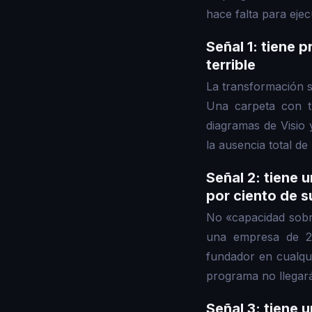
hace falta para eje
Señal 1: tiene 
terrible
La transformación s
Una carpeta con t
diagramas de Visio 
la ausencia total d
Señal 2: tiene 
por ciento de s
No «capacidad sobra
una empresa de 2
fundador en cualqu
programa no llegar
Señal 3: tiene 