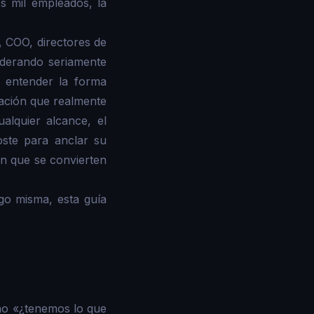
s mil empleados, la
, COO, directores de
iderando seriamente
 entender la forma
ación que realmente
alquier alcance, el
ste para anclar su
n que se convierten
go misma, esta guía
no «¿tenemos lo que