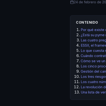
24 de febrero de 2
CONTENIDO
Por qué existe 
¿Está su pyme 
Las cuatro preg
ESSII, el fram
Lo que cuesta 
Cuándo contrat
Cómo se ve un 
Los cinco proc
Gestión del ca
Los tres riesgo
Los cuatro nú
La revolución 
Una lista de ve