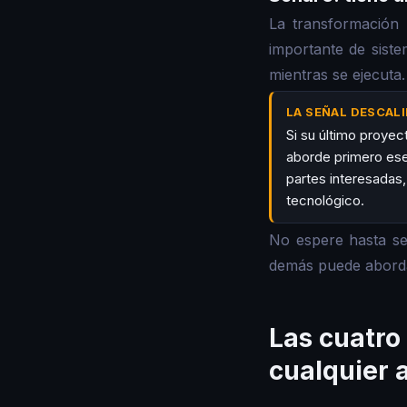
La transformación 
importante de siste
mientras se ejecuta.
LA SEÑAL DESCALI
Si su último proye
aborde primero ese
partes interesadas,
tecnológico.
No espere hasta se
demás puede aborda
Las cuatro
cualquier 