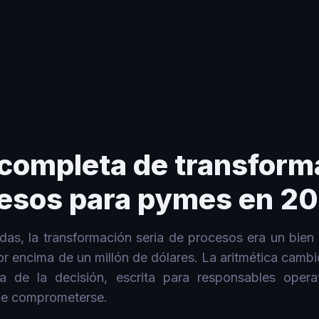
ra pymes en 2026
 completa de transform
cesos para pymes en 2
as, la transformación seria de procesos era un bien 
r encima de un millón de dólares. La aritmética cambi
a de la decisión, escrita para responsables opera
de comprometerse.