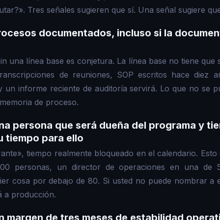
cutar?». Tres señales sugieren que sí. Una señal sugiere qu
procesos documentados, incluso si la documen
in una línea base es conjetura. La línea base no tiene que
ranscripciones de reuniones, SOP escritos hace diez 
y un informe reciente de auditoría servirá. Lo que no se 
e memoria de proceso.
una persona que será dueña del programa y tien
u tiempo para ello
nte», tiempo realmente bloqueado en el calendario. Esto 
00 personas, un director de operaciones en una de 5
ier cosa por debajo de 80. Si usted no puede nombrar a e
á a producción.
un margen de tres meses de estabilidad operat