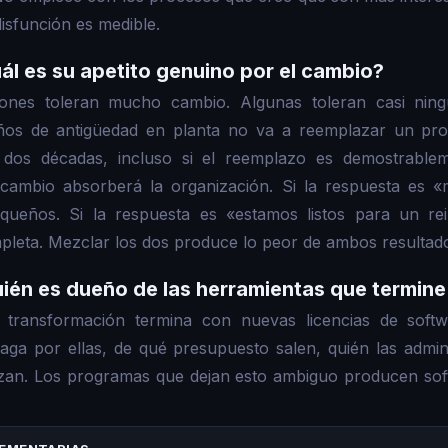
isfunción es medible.
ál es su apetito genuino por el cambio?
iones toleran mucho cambio. Algunas toleran casi ning
años de antigüedad en planta no va a reemplazar un pr
 dos décadas, incluso si el reemplazo es demostrablem
ambio absorberá la organización. Si la respuesta es «
ueños. Si la respuesta es «estamos listos para un rein
pleta. Mezclar los dos produce lo peor de ambos resultad
uién es dueño de las herramientas que termi
transformación termina con nuevas licencias de soft
aga por ellas, de qué presupuesto salen, quién las admin
zan. Los programas que dejan esto ambiguo producen sof