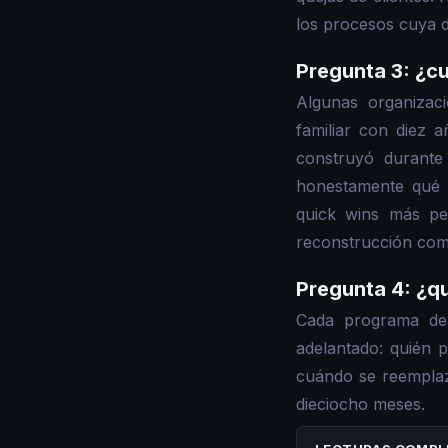
los procesos cuya d
Pregunta 3: ¿cu
Algunas organizac
familiar con diez 
construyó durante
honestamente qué c
quick wins más peq
reconstrucción com
Pregunta 4: ¿q
Cada programa de 
adelantado: quién p
cuándo se reempla
dieciocho meses.