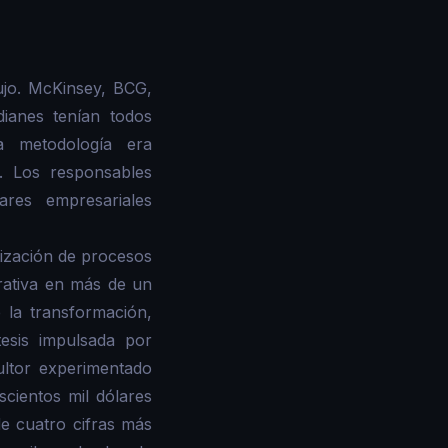
ujo. McKinsey, BCG,
dianes tenían todos
 metodología era
. Los responsables
res empresariales
tización de procesos
erativa en más de un
 la transformación,
esis impulsada por
ultor experimentado
scientos mil dólares
e cuatro cifras más