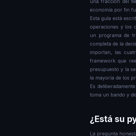
una fracción del t
economía por fin fu
Esta guía está escr
operaciones y los 
un programa de tr
completa de la deci
importan, las cuat
framework que ree
presupuesto y la se
la mayoría de los pr
Es deliberadamente
toma un bando y di
¿Está su p
La pregunta honest