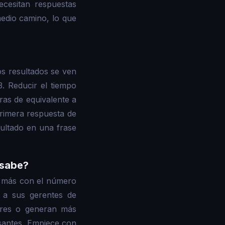
cesitan respuestas
medio camino, lo que
s resultados se ven
3. Reducir el tiempo
ras de equivalente a
rimera respuesta de
sultado en una frase
 sabe?
a más con el número
 a sus gerentes de
ores o generan más
santes. Empiece con