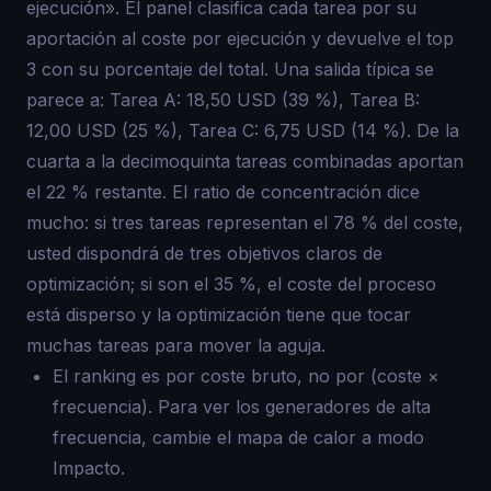
ejecución». El panel clasifica cada tarea por su
aportación al coste por ejecución y devuelve el top
3 con su porcentaje del total. Una salida típica se
parece a: Tarea A: 18,50 USD (39 %), Tarea B:
12,00 USD (25 %), Tarea C: 6,75 USD (14 %). De la
cuarta a la decimoquinta tareas combinadas aportan
el 22 % restante. El ratio de concentración dice
mucho: si tres tareas representan el 78 % del coste,
usted dispondrá de tres objetivos claros de
optimización; si son el 35 %, el coste del proceso
está disperso y la optimización tiene que tocar
muchas tareas para mover la aguja.
El ranking es por coste bruto, no por (coste ×
frecuencia). Para ver los generadores de alta
frecuencia, cambie el mapa de calor a modo
Impacto.