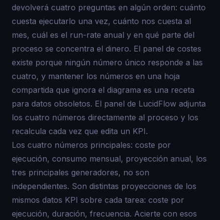
devolverá cuatro preguntas en algún orden: cuánto
cuesta ejecutarlo una vez, cuánto nos cuesta al
mes, cuál es el run-rate anual y en qué parte del
proceso se concentra el dinero. El panel de costes
existe porque ningún número único responde a las
cuatro, y mantener los números en una hoja
compartida que ignora el diagrama es una receta
para datos obsoletos. El panel de LucidFlow adjunta
los cuatro números directamente al proceso y los
recalcula cada vez que edita un KPI.
Los cuatro números principales: coste por
ejecución, consumo mensual, proyección anual, los
tres principales generadores, no son
independientes. Son distintas proyecciones de los
mismos datos KPI sobre cada tarea: coste por
ejecución, duración, frecuencia. Acierte con esos