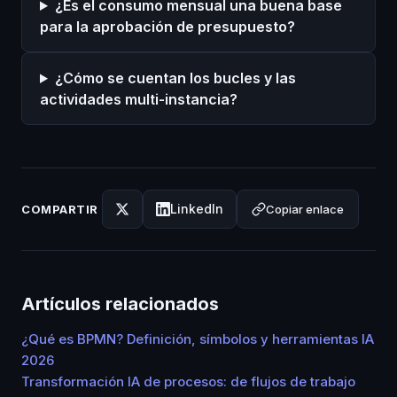
¿Es el consumo mensual una buena base
para la aprobación de presupuesto?
¿Cómo se cuentan los bucles y las
actividades multi-instancia?
LinkedIn
Copiar enlace
COMPARTIR
Artículos relacionados
¿Qué es BPMN? Definición, símbolos y herramientas IA
2026
Transformación IA de procesos: de flujos de trabajo