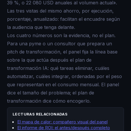
39 %, o 22 080 USD anuales al volumen actual».
Las tres vistas del mismo ahorro, por ejecución,
porcentaje, anualizado: facilitan el encuadre según
la audiencia que tenga delante.
Los cuatro números son la evidencia, no el plan.
Para una pyme o un consultor que prepara un
pitch de transformación, el panel fija la línea base
sobre la que actúa después el plan de
transformación IA: qué tareas eliminar, cuáles
automatizar, cuáles integrar, ordenadas por el peso
que representan en el consumo mensual. El panel
dice el tamaño del problema; el plan de
transformación dice cómo encogerlo.
LECTURAS RELACIONADAS
El mapa de calor: compañero visual del panel
El informe de ROI: el antes/después completo