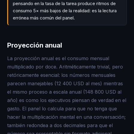
pensando en la tasa de la tarea produce ritmos de
consumo 5× más bajos de la realidad: es la lectura
errónea más común del panel.
Proyección anual
La proyección anual es el consumo mensual
multiplicado por doce. Aritméticamente trivial, pero
retóricamente esencial: los números mensuales
parecen manejables (12 400 USD al mes) mientras
el mismo proceso a escala anual (148 800 USD al
año) es como los ejecutivos piensan de verdad en el
gasto. El panel lo calcula para que no tenga que
hacer la multiplicación mental en una conversación;
también redondea a dos decimales para que el
número sea presentable sin formato adicional.