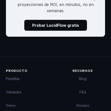
proyecciones de ROI, en minutos, no en
semanas.
Probar LucidFlow gratis
PRODUCTO
RECURSOS
Plantillas
Blog
Validador
FAQ
Demo
Glosario