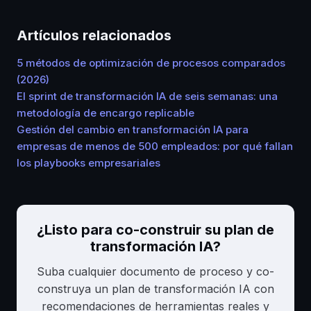
Artículos relacionados
5 métodos de optimización de procesos comparados
(2026)
El sprint de transformación IA de seis semanas: una
metodología de encargo replicable
Gestión del cambio en transformación IA para
empresas de menos de 500 empleados: por qué fallan
los playbooks empresariales
¿Listo para co-construir su plan de
transformación IA?
Suba cualquier documento de proceso y co-
construya un plan de transformación IA con
recomendaciones de herramientas reales y