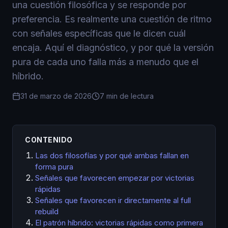
una cuestión filosófica y se responde por
preferencia. Es realmente una cuestión de ritmo
con señales específicas que le dicen cuál
encaja. Aquí el diagnóstico, y por qué la versión
pura de cada uno falla más a menudo que el
híbrido.
31 de marzo de 2026
7 min de lectura
CONTENIDO
Las dos filosofías y por qué ambas fallan en
forma pura
Señales que favorecen empezar por victorias
rápidas
Señales que favorecen ir directamente al full
rebuild
El patrón híbrido: victorias rápidas como primera