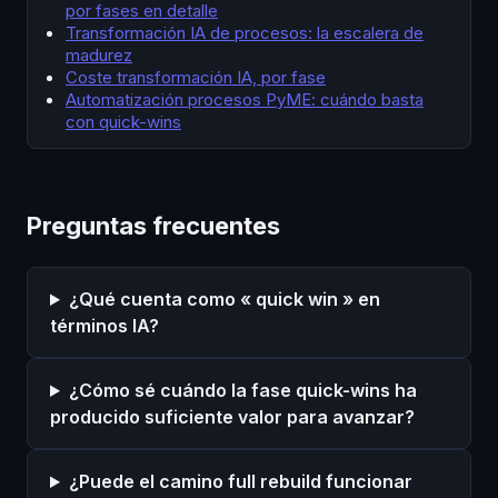
por fases en detalle
Transformación IA de procesos: la escalera de
madurez
Coste transformación IA, por fase
Automatización procesos PyME: cuándo basta
con quick-wins
Preguntas frecuentes
¿Qué cuenta como « quick win » en
términos IA?
¿Cómo sé cuándo la fase quick-wins ha
producido suficiente valor para avanzar?
¿Puede el camino full rebuild funcionar