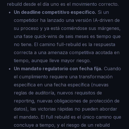
rebuild desde el día uno es el movimiento correcto.
Un deadline competitivo específico.
Si un
competidor ha lanzado una versión IA-driven de
su proceso y ya está comiéndose sus márgenes,
una fase quick-wins de seis meses es tiempo que
no tiene. El camino full-rebuild es la respuesta
correcta a una amenaza competitiva acotada en
tiempo, aunque lleve mayor riesgo.
Un mandato regulatorio con fecha fija.
Cuando
el cumplimiento requiere una transformación
específica en una fecha específica (nuevas
reglas de auditoría, nuevos requisitos de
reporting, nuevas obligaciones de protección de
datos), las victorias rápidas no pueden abordar
el mandato. El full rebuild es el único camino que
concluye a tiempo, y el riesgo de un rebuild