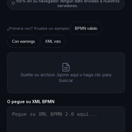
100% en su navegador. Ningún dato enviado a nuestros
servidores.
¿Primera vez? Pruebe un ejemplo:
BPMN válido
Con warnings
XML roto
Suelte su archivo .bpmn aquí o haga clic para
buscar
O pegue su XML BPMN