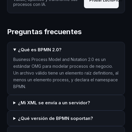
Probar LucidFlow
procesos con IA.
Preguntas frecuentes
¿Qué es BPMN 2.0?
Business Process Model and Notation 2.0 es un
estándar OMG para modelar procesos de negocio.
Un archivo válido tiene un elemento raíz definitions, al
menos un elemento process, y declara el namespace
BPMN.
¿Mi XML se envía a un servidor?
¿Qué versión de BPMN soportan?