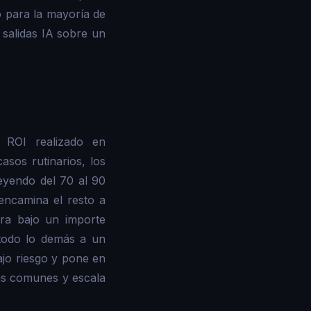
 para la mayoría de
 salidas IA sobre un
 ROI realizado en
asos rutinarios, los
eyendo del 70 al 90
ncamina el resto a
ra bajo un importe
todo lo demás a un
ajo riesgo y pone en
tas comunes y escala