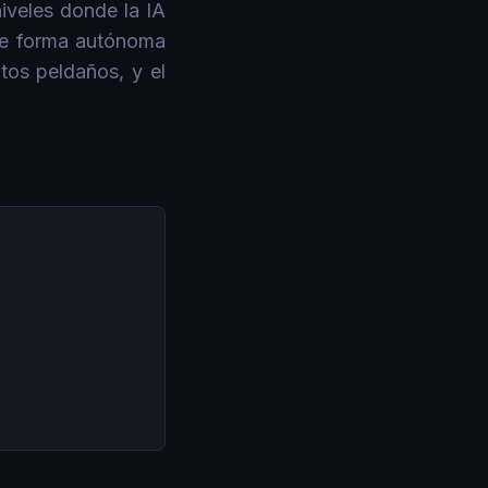
iveles donde la IA
de forma autónoma
ntos peldaños, y el