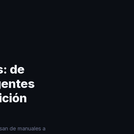
: de
gentes
ición
asan de manuales a