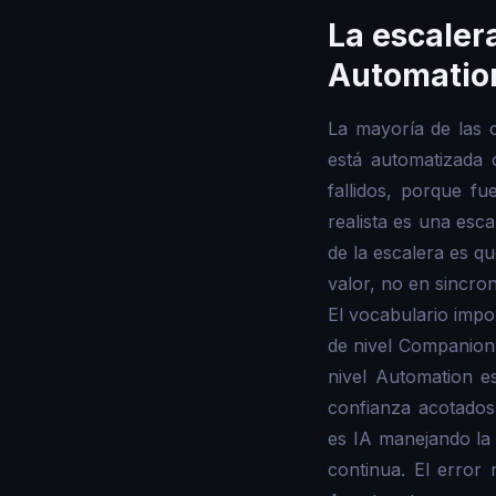
La escaler
Automatio
La mayoría de las 
está automatizada 
fallidos, porque f
realista es una esc
de la escalera es q
valor, no en sincron
El vocabulario impo
de nivel Companion 
nivel Automation 
confianza acotados
es IA manejando la
continua. El error 