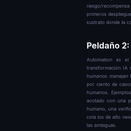
riesgo/recompensa 
primeros despliegue
sustrato donde la c
Peldaño 2:
Automation es el
transformación IA r
humanos manejan la
por ciento de cas
humanos. Ejemplos
acotado con una p
humano, una verific
cola los de alto ri
las ambiguas.