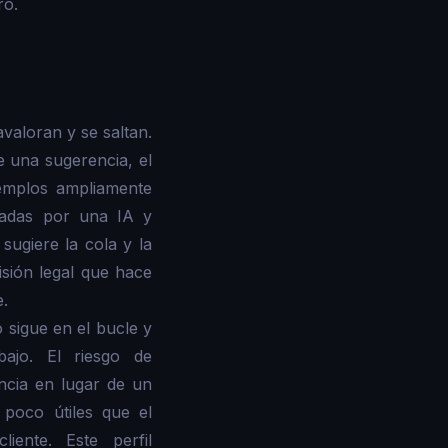
ro.
valoran y se saltan.
e una sugerencia, el
jemplos ampliamente
tadas por una IA y
 sugiere la cola y la
sión legal que hace
e.
 sigue en el bucle y
bajo. El riesgo de
ncia en lugar de un
poco útiles que el
ente. Este perfil