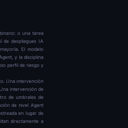
inario: o una tarea
l de despliegues IA
 mayoría. El modelo
ent, y la disciplina
o perfil de riesgo y
to. Una intervención
Una intervención de
tro de umbrales de
ción de nivel Agent
streada en lugar de
ltan directamente a