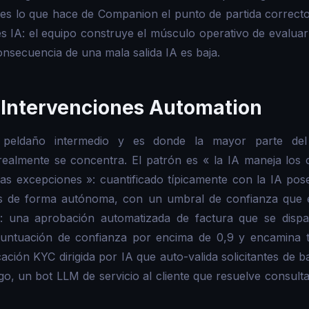
es lo que hace de Companion el punto de partida correcto
s IA: el equipo construye el músculo operativo de evaluar
onsecuencia de una mala salida IA es baja.
 Intervenciones Automation
 peldaño intermedio y es donde la mayor parte del
ealmente se concentra. El patrón es « la IA maneja los c
s excepciones »: cuantificado típicamente con la IA pos
os de forma autónoma, con un umbral de confianza que e
: una aprobación automatizada de factura que se dispa
untuación de confianza por encima de 0,9 y encamina 
ación KYC dirigida por IA que auto-valida solicitantes de b
esgo, un bot LLM de servicio al cliente que resuelve consul