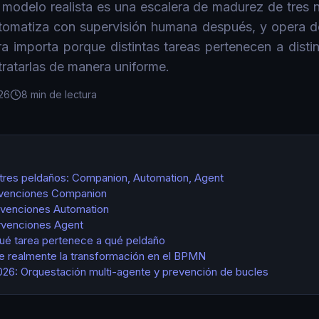
 modelo realista es una escalera de madurez de tres n
automatiza con supervisión humana después, y opera 
era importa porque distintas tareas pertenecen a disti
tratarlas de manera uniforme.
26
8 min de lectura
 tres peldaños: Companion, Automation, Agent
ervenciones Companion
ervenciones Automation
ervenciones Agent
ué tarea pertenece a qué peldaño
e realmente la transformación en el BPMN
026: Orquestación multi-agente y prevención de bucles