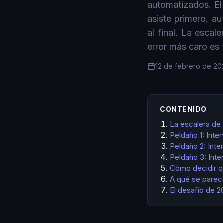
automatizados. El
asiste primero, 
al final. La escal
error más caro es 
12 de febrero de 20
CONTENIDO
La escalera de
Peldaño 1: Int
Peldaño 2: Int
Peldaño 3: Int
Cómo decidir q
A qué se parec
El desafío de 2