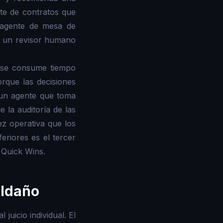
te de contratos que
 agente de mesa de
on un revisor humano
o se consume tiempo
rque las decisiones
 un agente que toma
 la auditoría de las
ez operativa que los
riores es el tercer
 Quick Wins.
eldaño
juicio individual. El