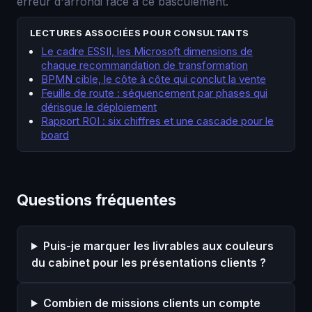
erreur d'arrondi face à ce basculement.
LECTURES ASSOCIÉES POUR CONSULTANTS
Le cadre ESSII, les Microsoft dimensions de
chaque recommandation de transformation
BPMN cible, le côte à côte qui conclut la vente
Feuille de route : séquencement par phases qui
dérisque le déploiement
Rapport ROI : six chiffres et une cascade pour le
board
Questions fréquentes
Puis-je marquer les livrables aux couleurs
du cabinet pour les présentations clients ?
Combien de missions clients un compte