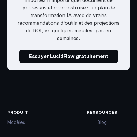
Importez n'importe quel document de
processus et co-construisez un plan de
transformation IA avec de vraies
recommandations d'outils et des projections
de ROI, en quelques minutes, pas en
semaines.
Essayer LucidFlow gratuitement
PRODUIT
RESSOURCES
Modèles
Blog