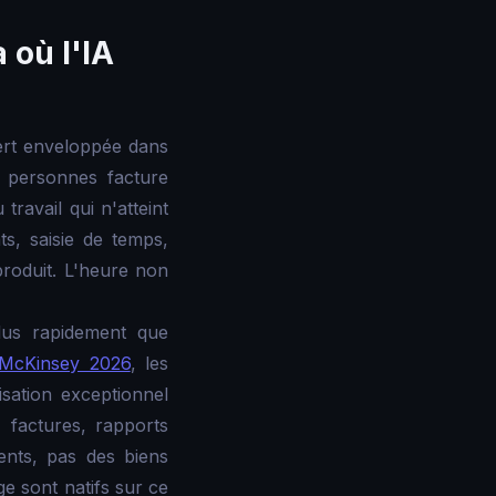
 où l'IA
ert enveloppée dans
0 personnes facture
ravail qui n'atteint
ts, saisie de temps,
 produit. L'heure non
plus rapidement que
McKinsey 2026
, les
isation exceptionnel
, factures, rapports
ents, pas des biens
e sont natifs sur ce