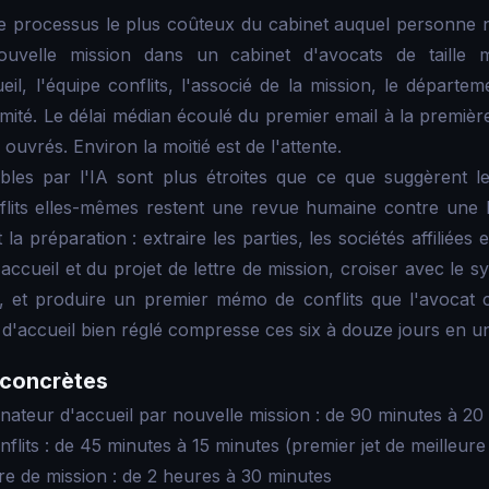
t le processus le plus coûteux du cabinet auquel personn
uvelle mission dans un cabinet d'avocats de taille
il, l'équipe conflits, l'associé de la mission, le départem
ité. Le délai médian écoulé du premier email à la première
 ouvrés. Environ la moitié est de l'attente.
bles par l'IA sont plus étroites que ce que suggèrent le
onflits elles-mêmes restent une revue humaine contre une
t la préparation : extraire les parties, les sociétés affiliées 
'accueil et du projet de lettre de mission, croiser avec le 
, et produire un premier mémo de conflits que l'avocat c
e d'accueil bien réglé compresse ces six à douze jours en u
 concrètes
ateur d'accueil par nouvelle mission : de 90 minutes à 20
lits : de 45 minutes à 15 minutes (premier jet de meilleure 
tre de mission : de 2 heures à 30 minutes