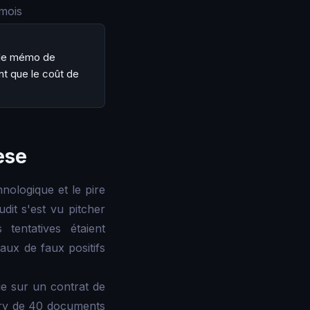
 mois
s le mémo de
ent que le coût de
èse
nologique et le pire
udit s'est vu pitcher
tentatives étaient
aux de faux positifs
ue sur un contrat de
ery de 40 documents