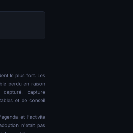
s
ent le plus fort. Les
able perdu en raison
s capturé, capturé
ables et de conseil
agenda et l'activité
doption n'était pas