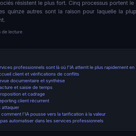
sociés résistent le plus fort. Cinq processus portent l
 quinze autres sont la raison pour laquelle la plu
nt.
n de lecture
vices professionnels sont là où l'IA atterrit le plus rapidement en
cueil client et vérifications de conflits
revue documentaire et synthèse
acture et saisie de temps
roposition et cadrage
eporting client récurrent
s attaquer
 comment l'IA pousse vers la tarification à la valeur
t pas automatiser dans les services professionnels