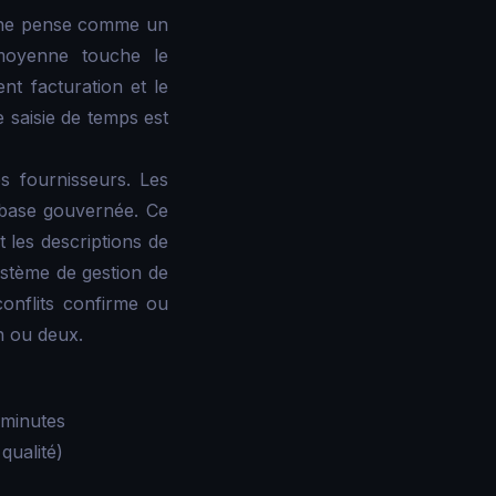
e ne pense comme un
 moyenne touche le
ent facturation et le
 saisie de temps est
s fournisseurs. Les
 base gouvernée. Ce
et les descriptions de
système de gestion de
onflits confirme ou
n ou deux.
 minutes
qualité)