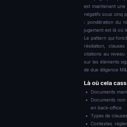
est maintenant une
négatifs sous cinq p
: pondération du ri
jugement est là où l
Le pattern qui fonct
résiliation, claus
citations au niveau 
sur les éléments sig
de due diligence M&
Là où cela cass
Documents manu
Documents non a
en back-office
Types de clause
Contextes régle