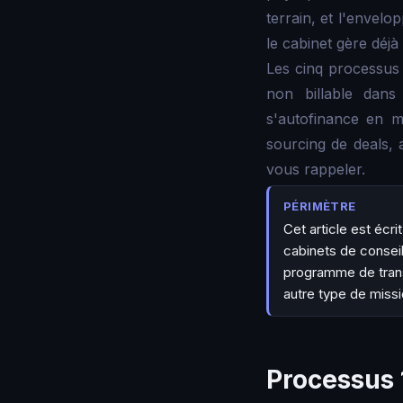
terrain, et l'envelo
le cabinet gère déjà 
Les cinq processus 
non billable dan
s'autofinance en m
sourcing de deals, 
vous rappeler.
PÉRIMÈTRE
Cet article est écr
cabinets de conseil
programme de tran
autre type de missi
Processus 1