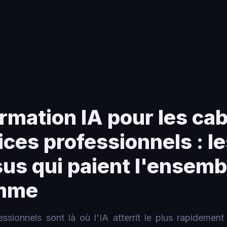
ssionnels : les cinq processus qui paient l'ensemble du programme
rmation IA pour les ca
ices professionnels : le
us qui paient l'ensemb
mme
essionnels sont là où l'IA atterrit le plus rapidement