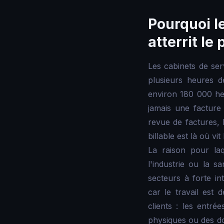
Pourquoi le
atterrit l
Les cabinets de se
plusieurs heures d
environ 180 000 heu
jamais une facture 
revue de factures, l
billable est là où vi
La raison pour laq
l'industrie ou la 
secteurs à forte in
car le travail est 
clients : les entré
physiques ou des do