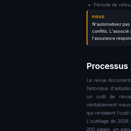
Période de retou
PIÈGE
N'automatisez pas 
conflits. L'associé
l'assurance respons
Processus 
La revue documentai
historique d'adoptio
un outil de revue
véritablement mauva
qui rendaient l'outi
L'outillage de 2026
200 pages, un paqu