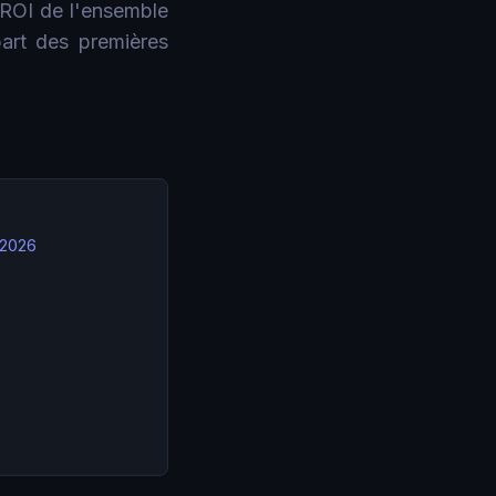
e ROI de l'ensemble
part des premières
 2026