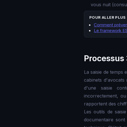
vous nuit (consu
POUR ALLER PLUS
Comment prévenir
Le framework ESSI
Processus 3
La saisie de temps e
cabinets d'avocats 
d'une saisie cont
incorrectement, ou
rapportent des chiff
Les outils de saisi
documentaire sont 