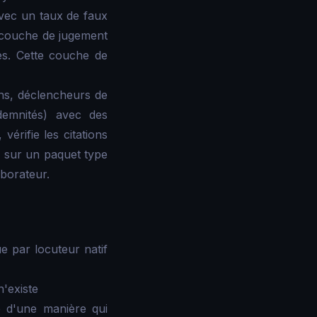
vec un taux de faux
la couche de jugement
ues. Cette couche de
ions, déclencheurs de
ndemnités) avec des
vérifie les citations
le sur un paquet type
borateur.
 par locuteur natif
'existe
e d'une manière qui