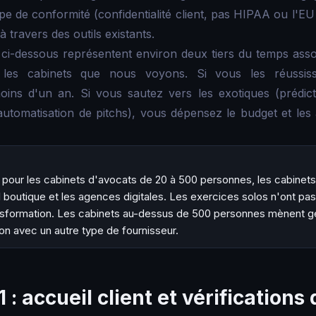
ppe de conformité (confidentialité client, pas HIPAA ou l'E
à travers des outils existants.
ci-dessous représentent environ deux tiers du temps asso
s les cabinets que nous voyons. Si vous les réussis
oins d'un an. Si vous sautez vers les exotiques (prédict
automatisation de pitchs), vous dépensez le budget et les
it pour les cabinets d'avocats de 20 à 500 personnes, les cabinet
 boutique et les agences digitales. Les exercices solos n'ont pa
sformation. Les cabinets au-dessus de 500 personnes mènent g
on avec un autre type de fournisseur.
 : accueil client et vérifications 