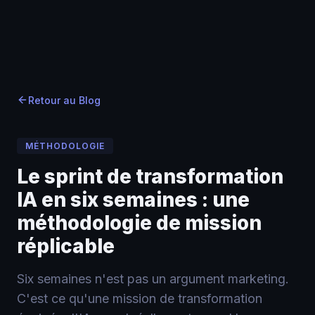
Accueil
Accueil
Blog
›
›
Blog
›
Le sprint de transformation IA en six semaines : une
Retour au Blog
MÉTHODOLOGIE
Le sprint de transformation
IA en six semaines : une
méthodologie de mission
réplicable
Six semaines n'est pas un argument marketing.
C'est ce qu'une mission de transformation