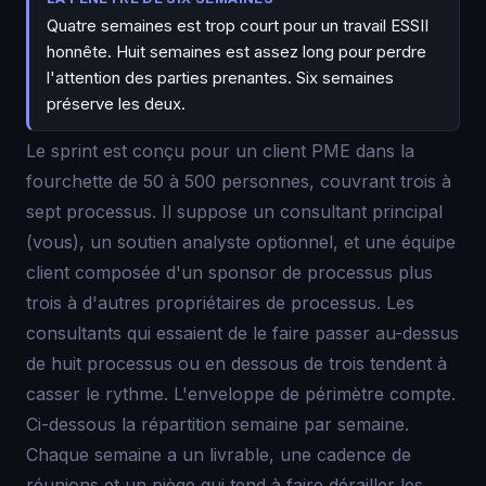
Quatre semaines est trop court pour un travail ESSII
honnête. Huit semaines est assez long pour perdre
l'attention des parties prenantes. Six semaines
préserve les deux.
Le sprint est conçu pour un client PME dans la
fourchette de 50 à 500 personnes, couvrant trois à
sept processus. Il suppose un consultant principal
(vous), un soutien analyste optionnel, et une équipe
client composée d'un sponsor de processus plus
trois à d'autres propriétaires de processus. Les
consultants qui essaient de le faire passer au-dessus
de huit processus ou en dessous de trois tendent à
casser le rythme. L'enveloppe de périmètre compte.
Ci-dessous la répartition semaine par semaine.
Chaque semaine a un livrable, une cadence de
réunions et un piège qui tend à faire dérailler les