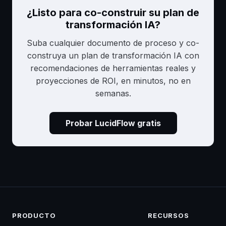
¿Listo para co-construir su plan de
transformación IA?
Suba cualquier documento de proceso y co-
construya un plan de transformación IA con
recomendaciones de herramientas reales y
proyecciones de ROI, en minutos, no en
semanas.
Probar LucidFlow gratis
PRODUCTO
RECURSOS