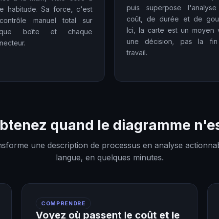
puis superpose l'analys
te habitude. Sa force, c'est
coût, de durée et de goul
contrôle manuel total sur
Ici, la carte est un moyen 
aque boîte et chaque
une décision, pas la fi
necteur.
travail.
btenez quand le diagramme n'e
nsforme une description de processus en analyse actionnab
langue, en quelques minutes.
COMPRENDRE
Voyez où passent le coût et le