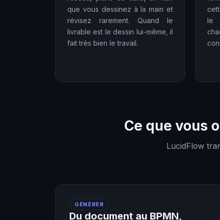
que vous dessinez à la main et
cet
révisez rarement. Quand le
le 
livrable est le dessin lui-même, il
ch
fait très bien le travail.
con
Ce que vous o
LucidFlow tra
GÉNÉRER
Du document au BPMN,