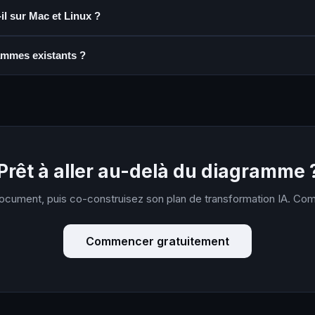
il sur Mac et Linux ?
rammes existants ?
Prêt à aller au-delà du diagramme 
document, puis co-construisez son plan de transformation IA. C
Commencer gratuitement