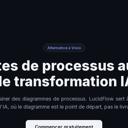
Alternative à Visio
tes de processus a
de transformation I
ssiner des diagrammes de processus. LucidFlow sert à
'IA, où le diagramme est le point de départ, pas le livr
Commencer gratuitement