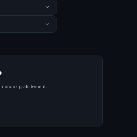
?
ommencez gratuitement.