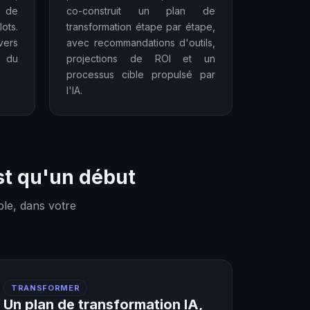
e de
co-construit un plan de
ots.
transformation étape par étape,
vers
avec recommandations d'outils,
n du
projections de ROI et un
processus cible propulsé par
l'IA.
st qu'un début
le, dans votre
TRANSFORMER
Un plan de transformation IA,