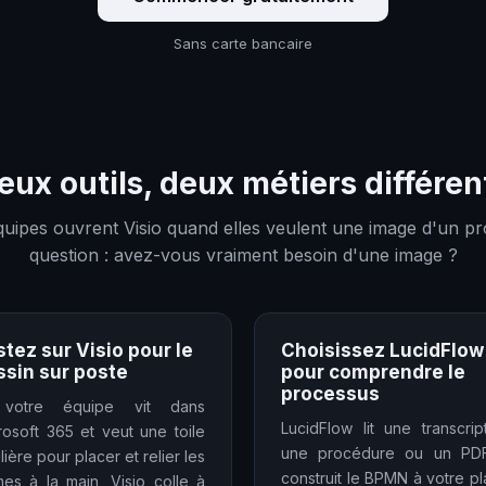
Sans carte bancaire
eux outils, deux métiers différen
quipes ouvrent Visio quand elles veulent une image d'un pr
question : avez-vous vraiment besoin d'une image ?
tez sur Visio pour le
Choisissez LucidFlow
ssin sur poste
pour comprendre le
processus
 votre équipe vit dans
LucidFlow lit une transcript
rosoft 365 et veut une toile
une procédure ou un PD
lière pour placer et relier les
construit le BPMN à votre pl
mes à la main, Visio colle à