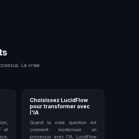
ts
ocessus. La vraie
Choisissez LucidFlow
pour transformer avec
l'IA
ion,
Quand la vraie question est
F et
comment moderniser un
ace,
processus avec l'IA, LucidFlow