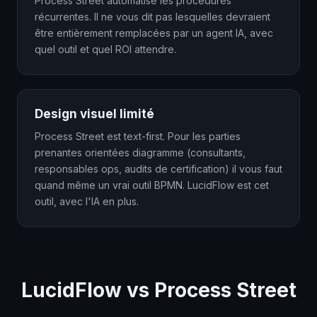
Process Street automatise les procédures
récurrentes. Il ne vous dit pas lesquelles devraient
être entièrement remplacées par un agent IA, avec
quel outil et quel ROI attendre.
Design visuel limité
Process Street est text-first. Pour les parties
prenantes orientées diagramme (consultants,
responsables ops, audits de certification) il vous faut
quand même un vrai outil BPMN. LucidFlow est cet
outil, avec l'IA en plus.
LucidFlow vs Process Street