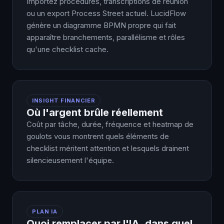
Importez procédures, transcriptions de réunion
ou un export Process Street actuel. LucidFlow
génère un diagramme BPMN propre qui fait
apparaître branchements, parallélisme et rôles
qu'une checklist cache.
INSIGHT FINANCIER
Où l'argent brûle réellement
Coût par tâche, durée, fréquence et heatmap de
goulots vous montrent quels éléments de
checklist méritent attention et lesquels drainent
silencieusement l'équipe.
PLAN IA
Quoi remplacer par l'IA, dans quel