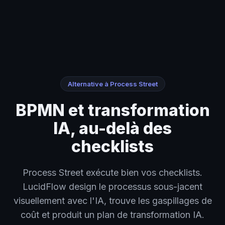
Home
›
BPMN et transformation IA, au-delà des checklists
Alternative à Process Street
BPMN et transformation
IA, au-delà des
checklists
Process Street exécute bien vos checklists.
LucidFlow design le processus sous-jacent
visuellement avec l'IA, trouve les gaspillages de
coût et produit un plan de transformation IA.